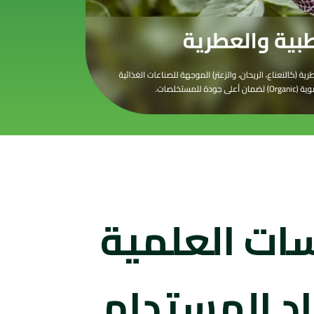
سات العلمية
اد المستدام