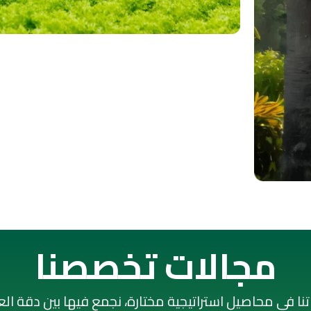
مجالات تخصصنا
تنا في محاصيل استراتيجية مختارة، نجمع فيها بين دقة ال