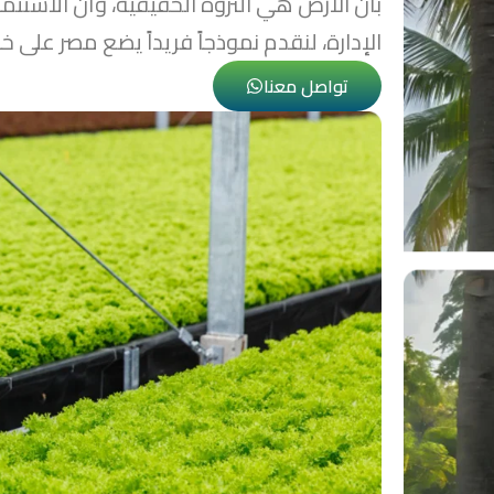
بأن الأرض هي الثروة الحقيقية، وأن الاستثمار
الإدارة، لنقدم نموذجاً فريداً يضع مصر على خا
تواصل معنا