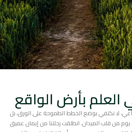
ي العلم بأرض الواقع
زراعي، لا نكتفي بوضع الخطط الطموحة على الورق، بل
عد يوم من قلب الميدان. انطلقت رحلتنا من إيمان عميق