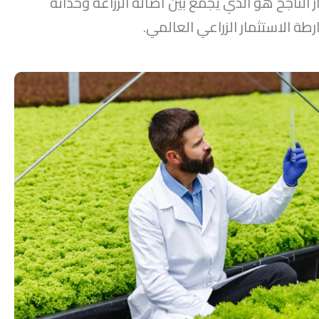
 الناجح هو الذي يجمع بين أصالة الزراعة وحداثة
رطة الاستثمار الزراعي العالمي.