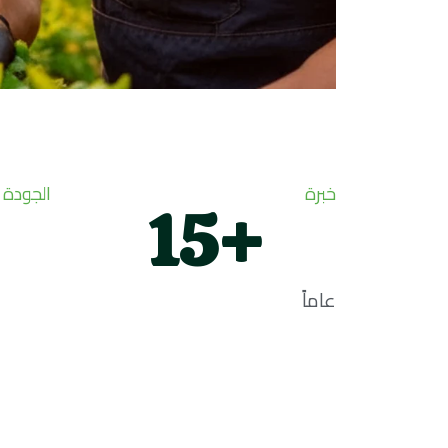
خبرة
الجودة 
15
+
عاماً