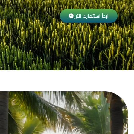
ابدأ استثمارك الآن