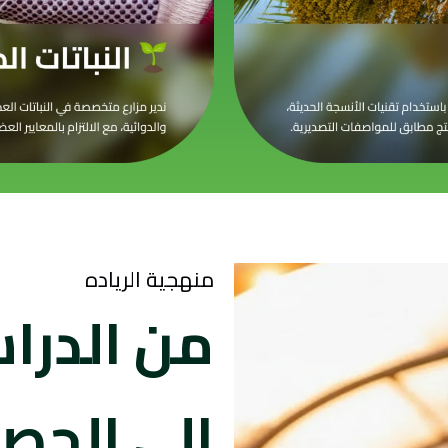
منهجية الرياده
من الدرا
إلى الحص